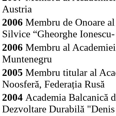
Austria
2006
Membru de Onoare al A
Silvice “Gheorghe Ionescu-
2006
Membru al Academiei d
Muntenegru
2005
Membru titular al Aca
Noosferă, Federa
ția Rusă
2004
Academia Balcanică de
Dezvoltare Durabilă "Denis 