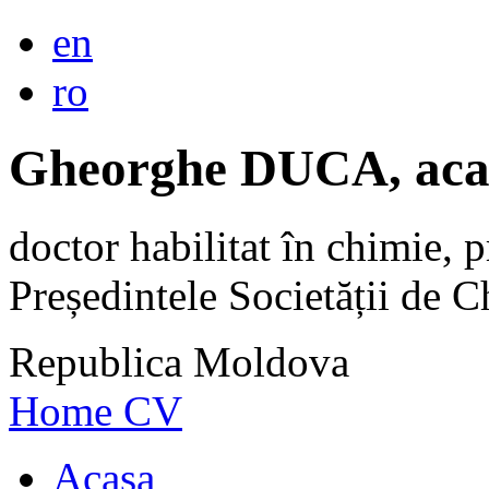
en
ro
Gheorghe DUCA, aca
doctor habilitat în chimie, p
Președintele Societății de
Republica Moldova
Home
CV
Acasa