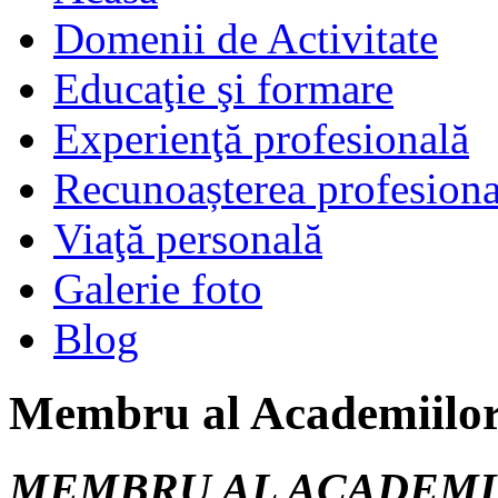
Domenii de Activitate
Educaţie şi formare
Experienţă profesională
Recunoașterea profesiona
Viaţă personală
Galerie foto
Blog
Membru al Academiilo
MEMBRU AL ACADEMI