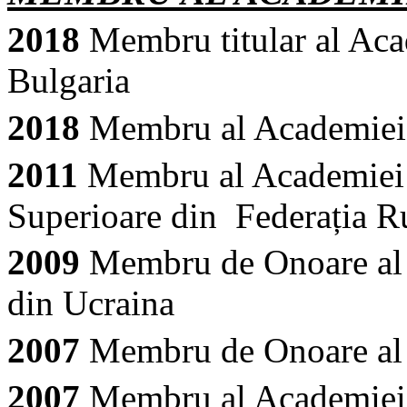
2018
Membru titular al Ac
Bulgaria
2018
Membru al Academiei 
2011
Membru al Academiei I
Superioare din Federația R
2009
Membru de Onoare al 
din Ucraina
2007
Membru de Onoare al
2007
Membru al Academiei E