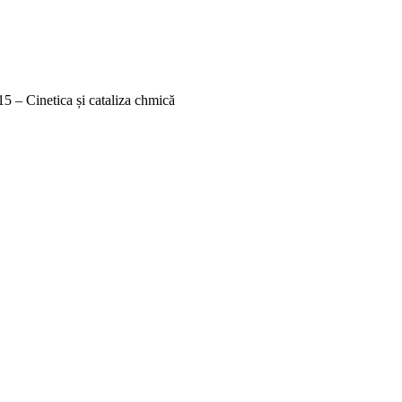
.15 – Cinetica și cataliza chmică