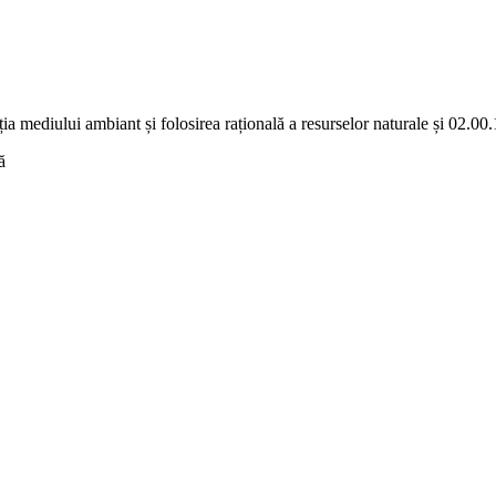
ția mediului ambiant și folosirea rațională a resurselor naturale și 02.00
ă