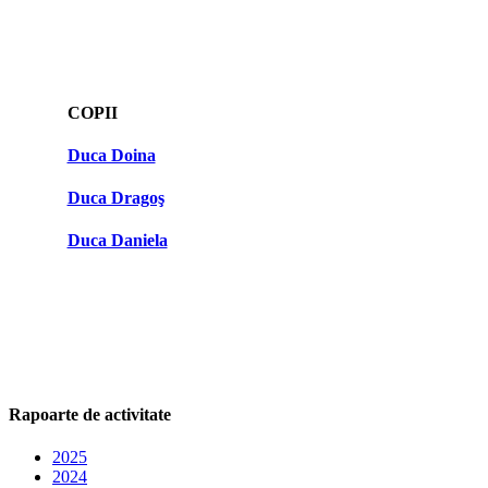
COPII
Duca Doina
Duca Dragoş
Duca Daniela
Rapoarte de activitate
2025
2024