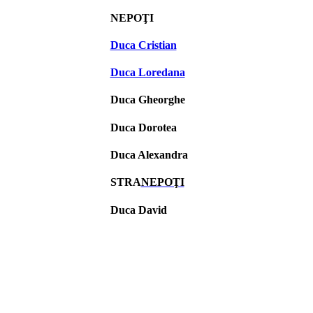
NEPOŢI
Duca Cristian
Duca Loredana
Duca Gheorghe
Duca Dorotea
Duca Alexandra
STRA
NEPOŢI
Duca David