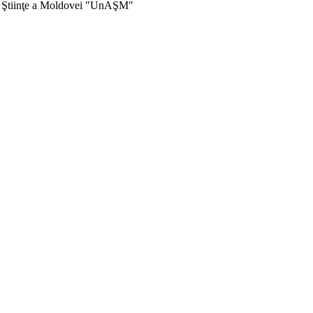
de Ştiinţe a Moldovei "UnAŞM"