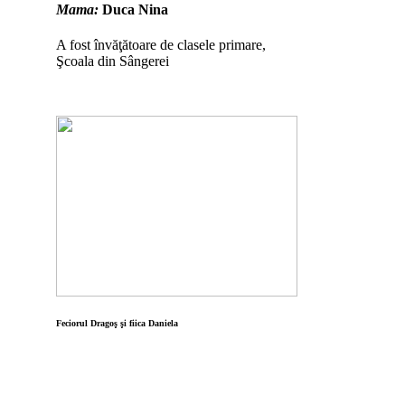
Mama:
Duca Nina
A fost învăţătoare de clasele primare,
Şcoala din Sângerei
Feciorul Dragoş şi fiica Daniela