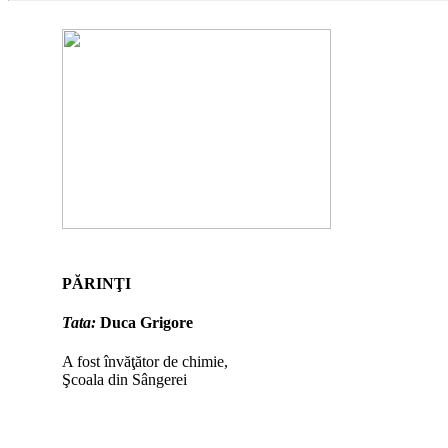
PĂRINŢI
Tata:
Duca Grigore
A fost învăţător de chimie,
Şcoala din Sângerei