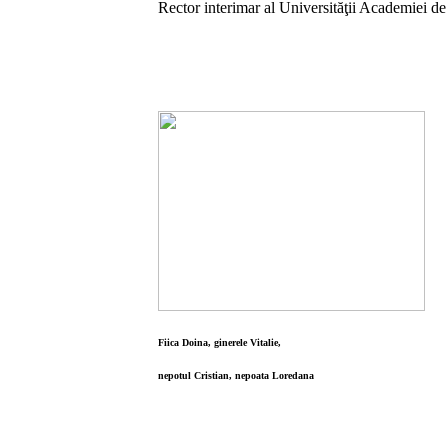
Rector interimar al Universităţii Academiei 
Fiica Doina, ginerele Vitalie,
nepotul Cristian, nepoata Loredana