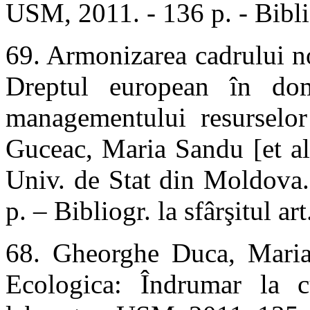
USM, 2011. - 136 p. - Biblio
69. Armonizarea cadrului n
Dreptul european în dome
managementului resurselo
Guceac, Maria Sandu [et al
Univ. de Stat din Moldova
p. – Bibliogr. la sfârşitul 
68. Gheorghe Duca, Maria
Ecologica: Îndrumar la cu