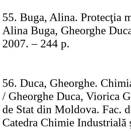
55. Buga, Alina. Protecţia 
Alina Buga, Gheorghe Duca.
2007. – 244 p.
56. Duca, Gheorghe. Chimia 
/ Gheorghe Duca, Viorica G
de Stat din Moldova. Fac. 
Catedra Chimie Industrială 