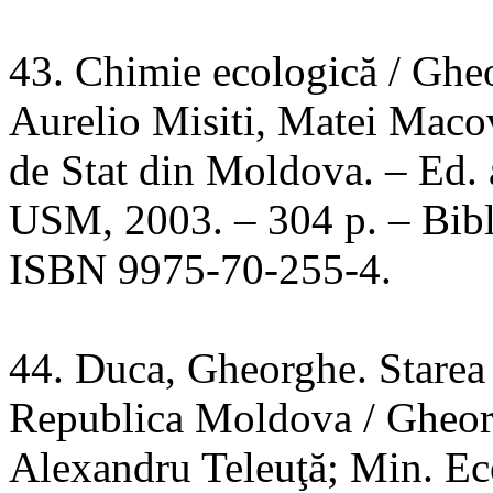
43. Chimie ecologică / Gheo
Aurelio Misiti, Matei Maco
de Stat din Moldova. – Ed. 
USM, 2003. – 304 p. – Bibli
ISBN 9975-70-255-4.
44. Duca, Gheorghe. Starea 
Republica Moldova / Gheor
Alexandru Teleuţă; Min. Eco