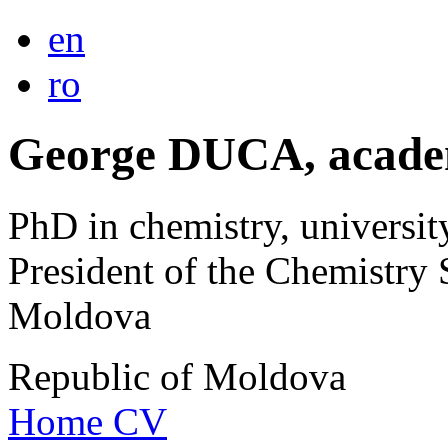
en
ro
George DUCA, acade
PhD in chemistry, universit
President of the Chemistry 
Moldova
Republic of Moldova
Home
CV