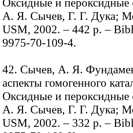
Оксидные и пероксидные с
А. Я. Сычев, Г. Г. Дука; М
USM, 2002. – 442 р. – Bibli
9975-70-109-4.
42. Сычев, А. Я. Фундам
аспекты гомогенного ката
Оксидные и пероксидные с
А. Я. Сычев, Г. Г. Дука; М
USM, 2002. – 332 р. – Bibli