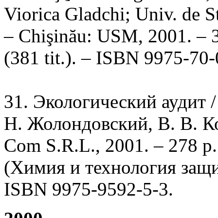
Viorica Gladchi; Univ. de S
– Chişinău: USM, 2001. – 3
(381 tit.). – ISBN 9975-70-
31. Экологический аудит / 
Н. Жолондовский, В. В. Ко
Com S.R.L., 2001. – 278 p. 
(Химия и технология защ
ISBN 9975-9592-5-3.