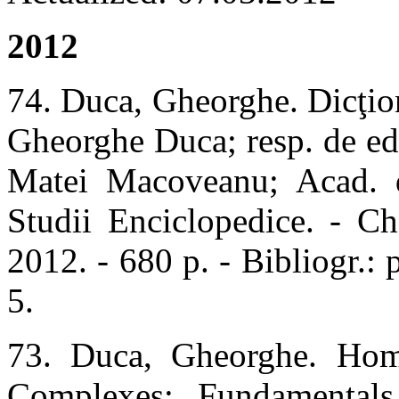
2012
74. Duca, Gheorghe. Dicţion
Gheorghe Duca; resp. de ed.
Matei Macoveanu; Acad. d
Studii Enciclopedice. - Ch
2012. - 680 p. - Bibliogr.
5.
73. Duca, Gheorghe. Hom
Complexes: Fundamentals