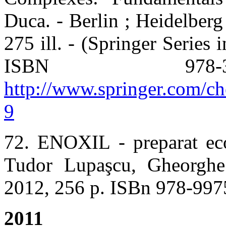
Duca. - Berlin ; Heidelberg 
275 ill. - (Springer Series 
ISBN 978-3-
http://www.springer.com/c
9
72. ENOXIL - preparat eco
Tudor Lupaşcu, Gheorghe
2012, 256 p. ISBn 978-997
2011