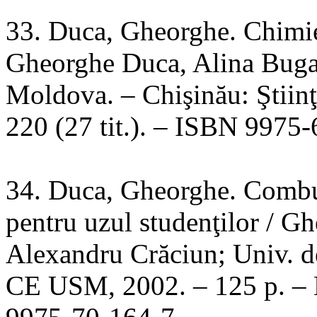
33. Duca, Gheorghe. Chimie:
Gheorghe Duca, Alina Buga;
Moldova. – Chişinău: Ştiinţa
220 (27 tit.). – ISBN 9975
34. Duca, Gheorghe. Combust
pentru uzul studenţilor / G
Alexandru Crăciun; Univ. d
CE USM, 2002. – 125 p. – Bi