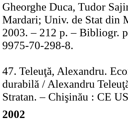
Gheorghe Duca, Tudor Sajin
Mardari; Univ. de Stat di
2003. – 212 p. – Bibliogr. 
9975-70-298-8.
47. Teleuţă, Alexandru. Eco
durabilă / Alexandru Teleu
Stratan. – Chişinău : CE U
2002