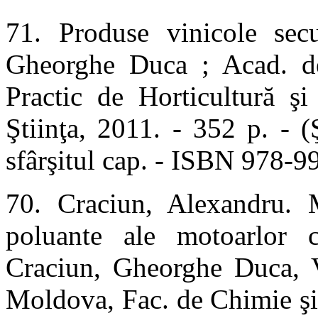
71. Produse vinicole sec
Gheorghe Duca ; Acad. de 
Practic de Horticultură şi
Ştiinţa, 2011. - 352 p. - (Ş
sfârşitul cap. - ISBN 978-
70. Craciun, Alexandru. 
poluante ale motoarlor 
Craciun, Gheorghe Duca, V
Moldova, Fac. de Chimie şi