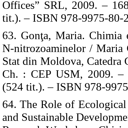
Offices” SRL, 2009. – 168
tit.). – ISBN 978-9975-80-
63. Gonţa, Maria. Chimia eco
N-nitrozoaminelor / Maria
Stat din Moldova, Catedra C
Ch. : CEP USM, 2009. – 2
(524 tit.). – ISBN 978-997
64. The Role of Ecological
and Sustainable Developme