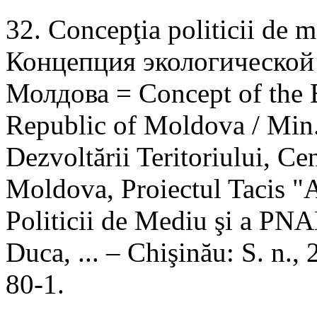
32. Concepţia politicii de 
Концепция экологической
Молдова = Concept of the E
Republic of Moldova / Min. 
Dezvoltării Teritoriului, C
Moldova, Proiectul Tacis "A
Politicii de Mediu şi a PN
Duca, ... – Chişinău: S. n.
80-1.