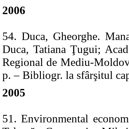
2006
54. Duca, Gheorghe. Mana
Duca, Tatiana Ţugui; Acad.
Regional de Mediu-Moldova.
p. – Bibliogr. la sfârşitul
2005
51. Environmental econom