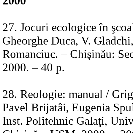
2000
27. Jocuri ecologice în şcoa
Gheorghe Duca, V. Gladchi,
Romanciuc. – Chişinău: Sec
2000. – 40 p.
28. Reologie: manual / Gri
Pavel Brijatâi, Eugenia Spu
Inst. Politehnic Galaţi, Un