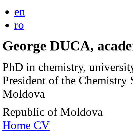
en
ro
George DUCA, acade
PhD in chemistry, universit
President of the Chemistry 
Moldova
Republic of Moldova
Home
CV